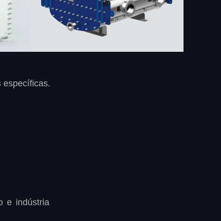
 específicas.
o
e
indústria 