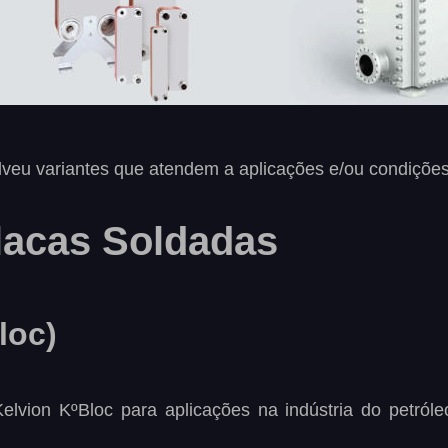
veu variantes que atendem a aplicações e/ou condições
lacas Soldadas
loc)
Kelvion
KºBloc
para
aplicações
na
indústria
do
petróle