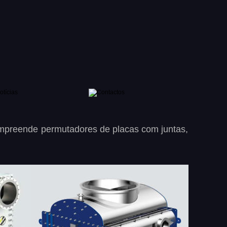
mpreende
permutadores
de
placas
com
juntas, 